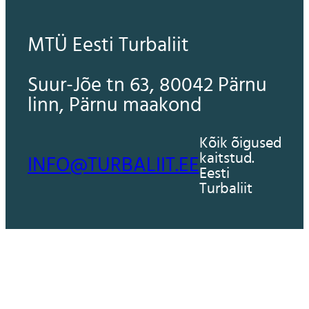
MTÜ Eesti Turbaliit
Suur-Jõe tn 63, 80042 Pärnu
linn, Pärnu maakond
Kõik õigused
kaitstud.
INFO@TURBALIIT.EE
Eesti
Turbaliit