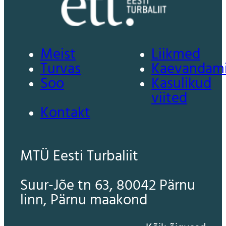
Meist
Liikmed
Turvas
Kaevandam
Soo
Kasulikud
viited
Kontakt
MTÜ Eesti Turbaliit
Suur-Jõe tn 63, 80042 Pärnu
linn, Pärnu maakond